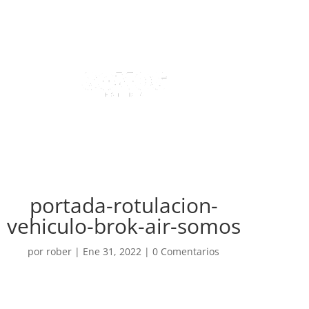
portada-rotulacion-
vehiculo-brok-air-somos
por
rober
|
Ene 31, 2022
|
0 Comentarios