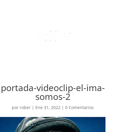
portada-videoclip-el-ima-
somos-2
por
rober
|
Ene 31, 2022
|
0 Comentarios