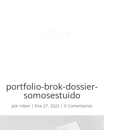
portfolio-brok-dossier-
somosestuido
por
rober
|
Ene 27, 2022
|
0 Comentarios