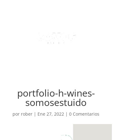
portfolio-h-wines-
somosestuido
por
rober
|
Ene 27, 2022
|
0 Comentarios