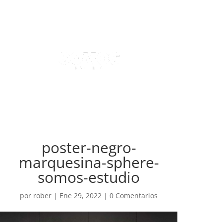
poster-negro-
marquesina-sphere-
somos-estudio
por
rober
|
Ene 29, 2022
|
0 Comentarios