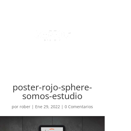
poster-rojo-sphere-
somos-estudio
por
rober
|
Ene 29, 2022
|
0 Comentarios