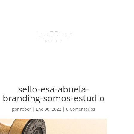
sello-esa-abuela-
branding-somos-estudio
por
rober
|
Ene 30, 2022
|
0 Comentarios