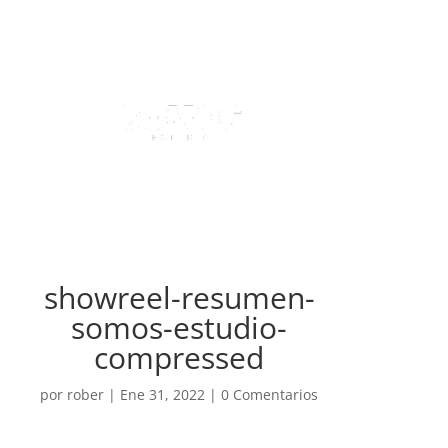
showreel-resumen-
somos-estudio-
compressed
por
rober
|
Ene 31, 2022
|
0 Comentarios