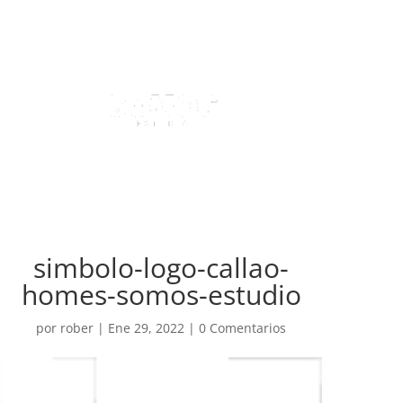
simbolo-logo-callao-
homes-somos-estudio
por
rober
|
Ene 29, 2022
|
0 Comentarios