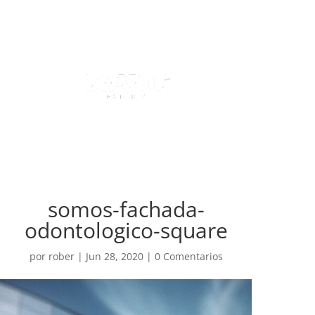
somos-fachada-
odontologico-square
por
rober
|
Jun 28, 2020
|
0 Comentarios