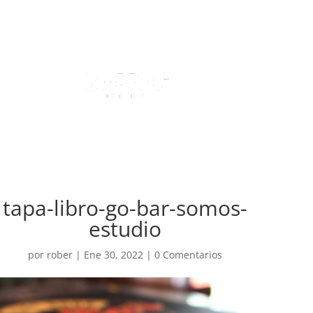
tapa-libro-go-bar-somos-
estudio
por
rober
|
Ene 30, 2022
|
0 Comentarios