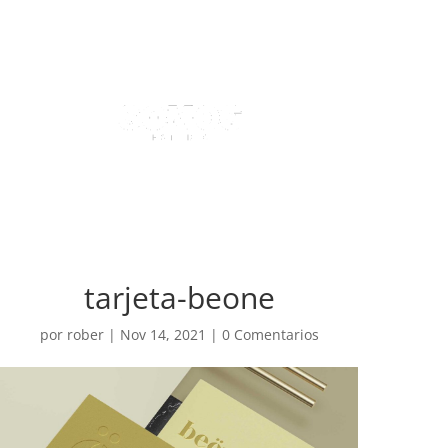
tarjeta-beone
por
rober
|
Nov 14, 2021
|
0 Comentarios