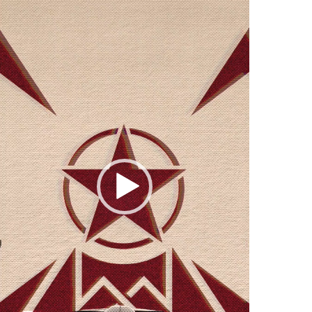
vídeo